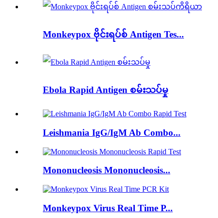
Monkeypox ဗိုင်းရပ်စ် Antigen Tes...
Ebola Rapid Antigen စမ်းသပ်မှု
Leishmania IgG/IgM Ab Combo...
Mononucleosis Mononucleosis...
Monkeypox Virus Real Time P...